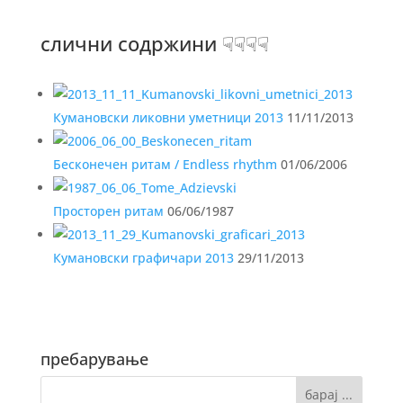
слични содржини ☟☟☟☟
Кумановски ликовни уметници 2013
11/11/2013
Бесконечен ритам / Endless rhythm
01/06/2006
Просторен ритам
06/06/1987
Кумановски графичари 2013
29/11/2013
пребарување