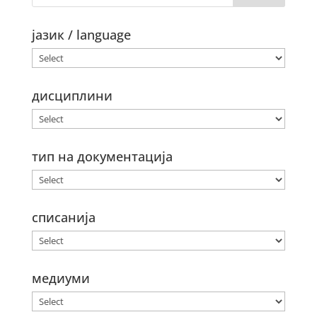
јазик / language
дисциплини
тип на документација
списанија
медиуми