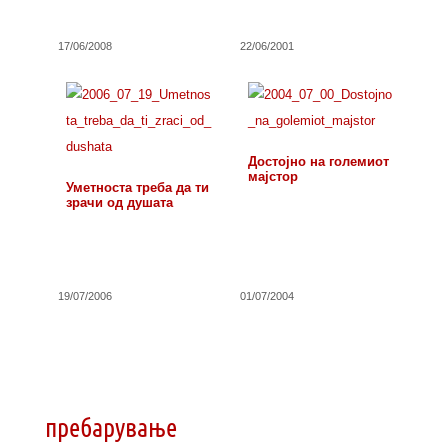
17/06/2008
22/06/2001
Достојно на големиот
мајстор
Уметноста треба да ти
зрачи од душата
19/07/2006
01/07/2004
пребарување