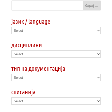
јазик / language
дисциплини
тип на документација
списанија