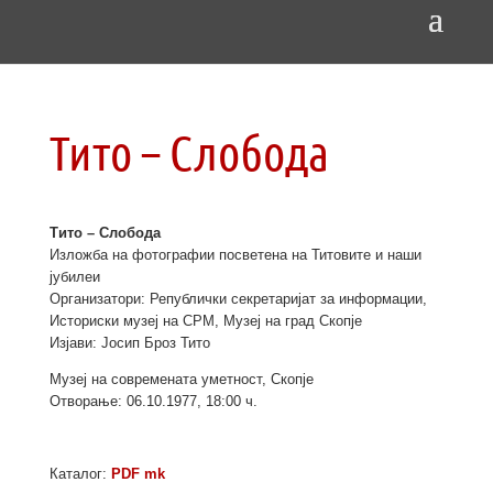
Тито – Слобода
Тито – Слобода
Изложба на фотографии посветена на Титовите и наши
јубилеи
Организатори: Републички секретаријат за информации,
Историски музеј на СРМ, Музеј на град Скопје
Изјави: Јосип Броз Тито
Музеј на современата уметност, Скопје
Отворање: 06.10.1977, 18:00 ч.
Каталог:
PDF mk