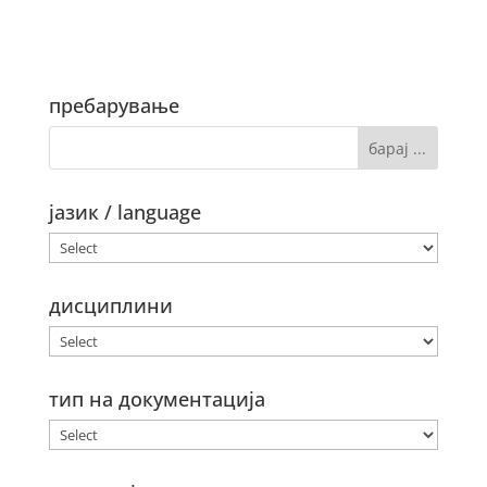
пребарување
јазик / language
дисциплини
тип на документација