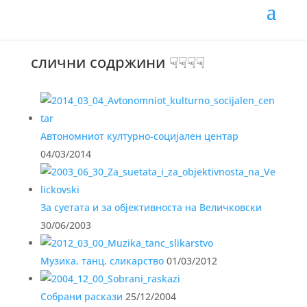
Каталог:
PDF mk
слични содржини ☟☟☟☟
Автономниот културно-социјален центар
04/03/2014
За суетата и за објективноста на Величковски
30/06/2003
Музика, танц, сликарство
01/03/2012
Собрани раскази
25/12/2004