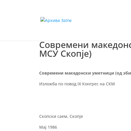
Современи македонс
МСУ Скопје)
Современи македонски уметници (од зби
Изложба по повод IX Конгрес на СКМ
Скопски саем, Скопје
Мај 1986