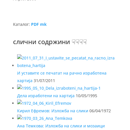
Каталог:
PDF mk
слични содржини ☟☟☟☟
И уставите се печатат на рачно изработена
хартија
31/07/2011
Дела изработени на хартија
10/05/1995
Кирил Ефремов: Изложба на слики
06/04/1972
Ана Темкова: Изложба на слики и мозаици