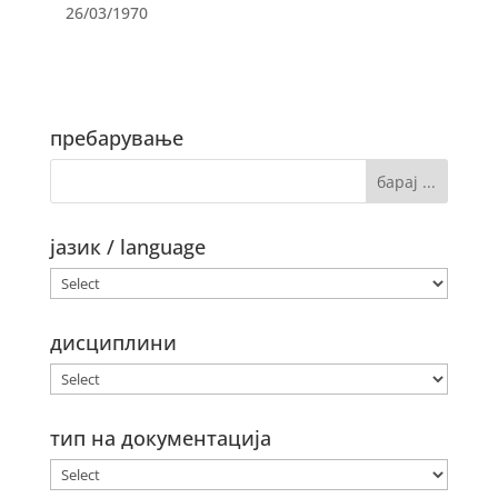
26/03/1970
пребарување
јазик / language
дисциплини
тип на документација