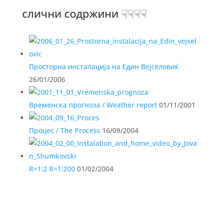
слични содржини ☟☟☟☟
Просторна инсталација на Един Вејселовиќ
26/01/2006
Временска прогноза / Weather report
01/11/2001
Процес / The Process
16/09/2004
R=1:2 R=1:200
01/02/2004