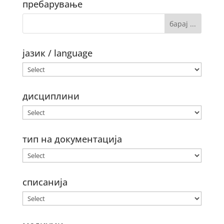
пребарување
јазик / language
дисциплини
тип на документација
списанија