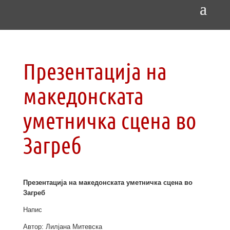
Презентација на
македонската
уметничка сцена во
Загреб
Презентација на македонската уметничка сцена во
Загреб
Напис
Автор: Лилјана Митевска