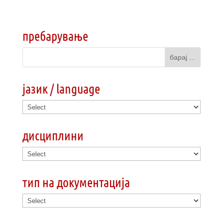
пребарување
јазик / language
дисциплини
тип на документација