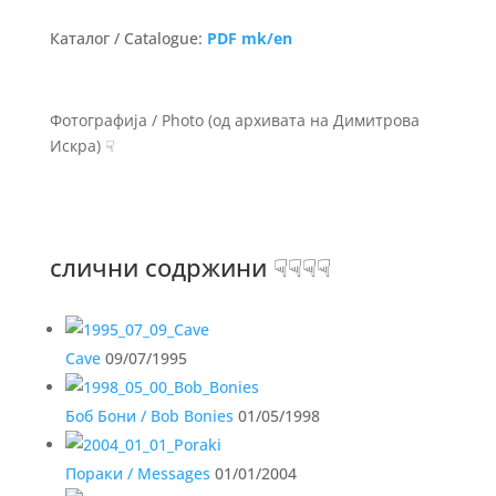
Каталог / Catalogue:
PDF mk/en
Фотографија / Photo (од архивата на Димитрова
Искра) ☟
слични содржини ☟☟☟☟
Cave
09/07/1995
Боб Бони / Bob Bonies
01/05/1998
Пораки / Messages
01/01/2004