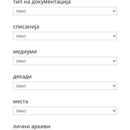
тип на документација
списанија
медиуми
декади
места
лични архиви