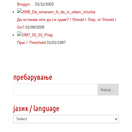
Воздух…
01/11/2003
Да останам или да си одам? / Should I Stay, or Should I
Go?
01/09/2008
Праг / Threshold
01/01/1997
пребарување
јазик / language