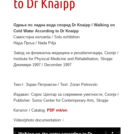
to Dr Knaipp
Одење по ладна вода според Dr Knaipp / Walking on
Cold Water According to Dr Knaipp
Самостојна изложба / Solo exhibition
Нада Прља / Nada Prlja
Завод за физикална медицина и рехабилитација, Скопје /
Institute for Physical Medicine and Rehabilitation, Skopje
Декември 1997 / December 1997
Текст: Зоран Петровски / Text: Zoran Petrovski
Издавач: Сорос Центар за современи уметности, Скопје /
Publisher: Soros Center for Contemporary Arts, Skopje
Каталог / Catalog:
PDF mk/en
Video/photo documentation ☟