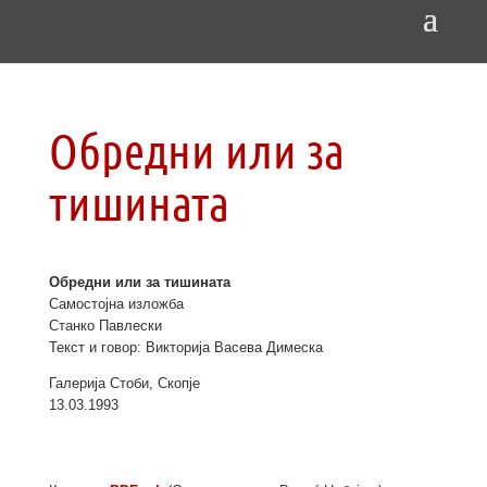
Обредни или за
тишината
Обредни или за тишината
Самостојна изложба
Станко Павлески
Текст и говор: Викторија Васева Димеска
Галерија Стоби, Скопје
13.03.1993