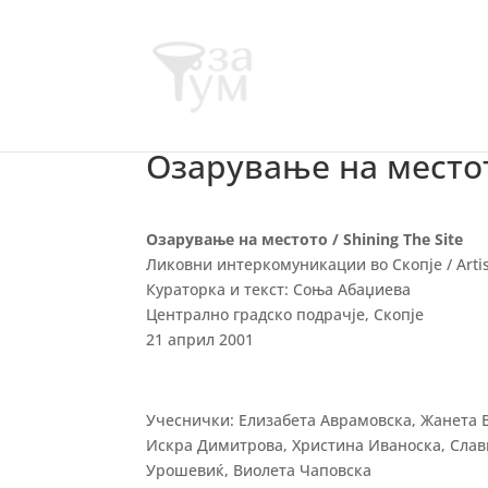
Озарување на местото
Озарување на местото / Shining The Site
Ликовни интеркомуникации во Скопје / Artist
Кураторка и текст: Соња Абаџиева
Централно градско подрачје, Скопје
21 април 2001
Учеснички: Елизабета Аврамовска, Жанета 
Искра Димитрова, Христина Иваноска, Слав
Урошевиќ, Виолета Чаповска