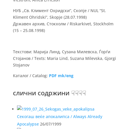
НУБ „Св. Климент Охридски“, Скопје / NUL “St.
Kliment Ohridski”, Skopje (28.07.1998)
Државен архив, Стокхолм / Riskarkivet, Stockholm
(15 – 25.08.1998)
Текстови: Марија Линд, Сузана Милевска, Ѓорѓи
Стојанов / Texts: Maria Lind, Suzana Milevska, Gjorgi
Stojanov
Каталог / Catalog:
PDF mk/eng
слични содржини ☟☟☟☟
Секогаш веќе апокалипса / Always Already
Apocalypse
26/07/1999