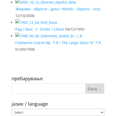
Зборови - објекти - дела / Words - Objects - Acts
12/10/2000
Ред / Хаос // Order / Chaos
04/12/1993
Големото стакло бр. 7-8 / The Large Glass N° 7-8
01/09/1998
пребарување
јазик / language