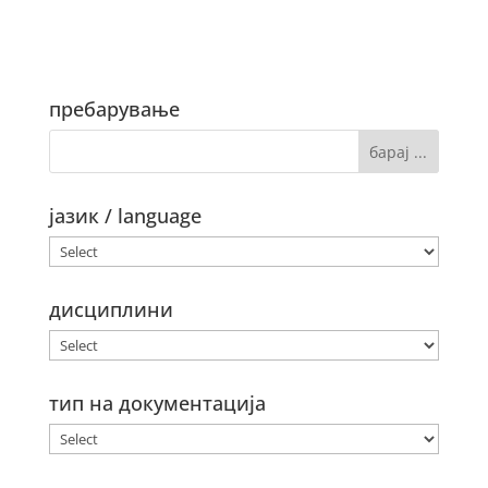
пребарување
јазик / language
дисциплини
тип на документација