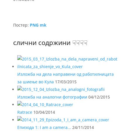
Постер:
PNG mk
слични содржини ☟☟☟☟
Изложба на дела направени од работилницата
за шиење во Кула
17/03/2015
Изложба на аналогни фотографии
04/12/2015
Ratrace
10/04/2014
Епизода 1: I am a camera...
24/11/2014