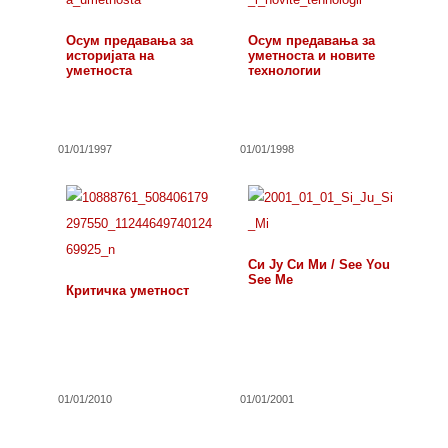
Осум предавања за
Осум предавања за
историјата на
уметноста и новите
уметноста
технологии
01/01/1997
01/01/1998
Си Ју Си Ми / See You
See Me
Критичка уметност
01/01/2010
01/01/2001