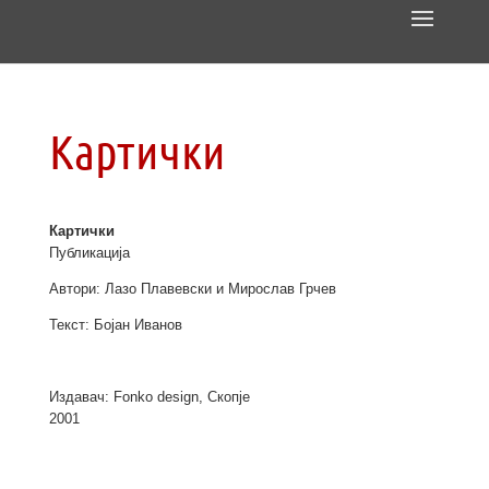
Картички
Картички
Публикација
Автори: Лазо Плавевски и Мирослав Грчев
Текст: Бојан Иванов
Издавач: Fonko design, Скопје
2001