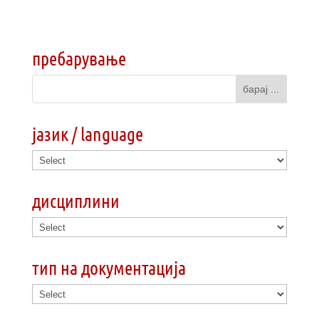
пребарување
јазик / language
дисциплини
тип на документација