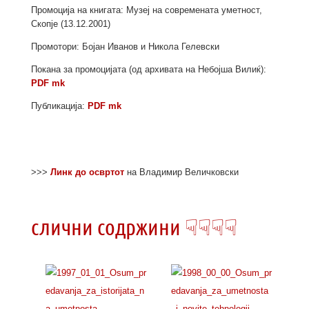
Промоција на книгата: Музеј на современата уметност,
Скопје (13.12.2001)
Промотори: Бојан Иванов и Никола Гелевски
Покана за промоцијата (од архивата на Небојша Вилиќ):
PDF mk
Публикација:
PDF mk
>>>
Линк до освртот
на Владимир Величковски
слични содржини ☟☟☟☟