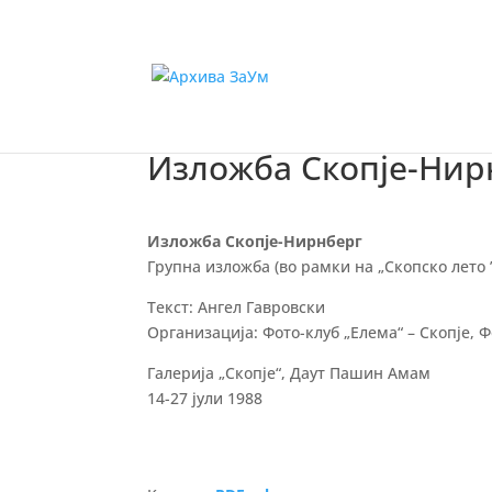
Изложба Скопје-Нир
Изложба Скопје-Нирнберг
Групна изложба (во рамки на „Скопско лето ’
Текст: Ангел Гавровски
Организација: Фото-клуб „Елема“ – Скопје, 
Галерија „Скопје“, Даут Пашин Амам
14-27 јули 1988