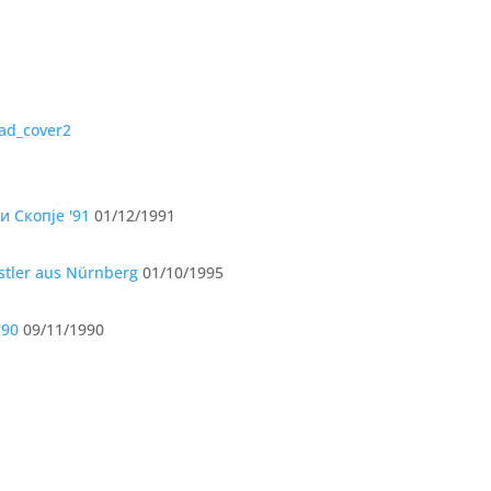
и Скопје '91
01/12/1991
tler aus Nürnberg
01/10/1995
'90
09/11/1990