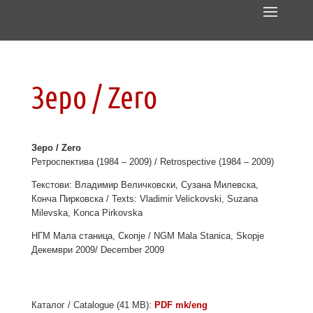
Зеро / Zero
Зеро / Zero
Ретроспектива (1984 – 2009) / Retrospective (1984 – 2009)
Текстови: Владимир Величковски, Сузана Милевска,
Конча Пирковска / Texts: Vladimir Velickovski, Suzana
Milevska, Konca Pirkovska
НГМ Мала станица, Скопје / NGM Mala Stanica, Skopje
Декември 2009/ December 2009
Каталог / Catalogue (41 MB):
PDF mk/eng