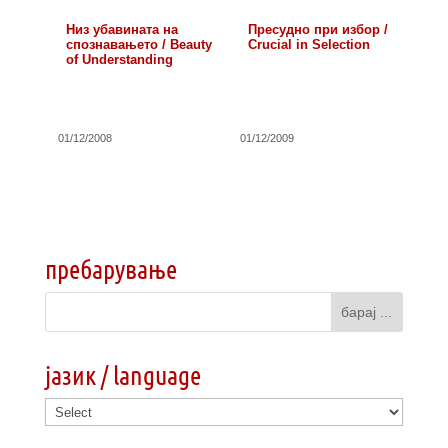
Низ убавината на
Пресудно при избор /
спознавањето / Beauty
Crucial in Selection
of Understanding
01/12/2008
01/12/2009
пребарување
јазик / language