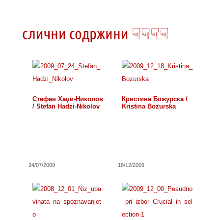
слични содржини ☟☟☟☟
Стефан Хаџи-Николов
Кристина Божурска /
/ Stefan Hadzi-Nikolov
Kristina Bozurska
24/07/2009
18/12/2009