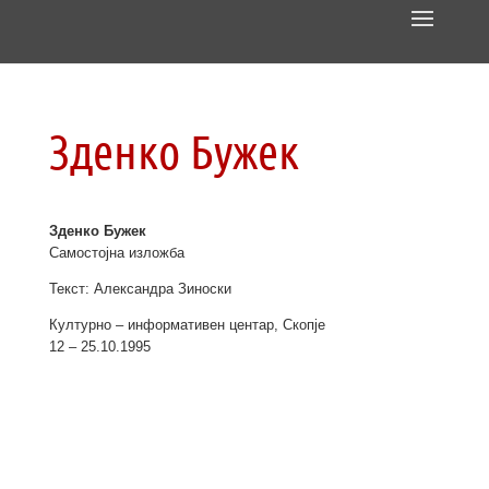
Зденко Бужек
Зденко Бужек
Самостојна изложба
Текст: Александра Зиноски
Културно – информативен центар, Скопје
12 – 25.10.1995