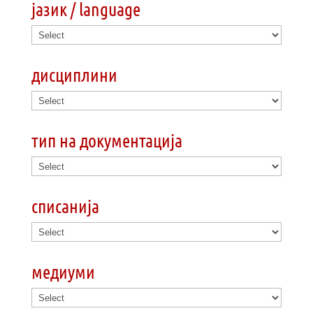
јазик / language
дисциплини
тип на документација
списанија
медиуми