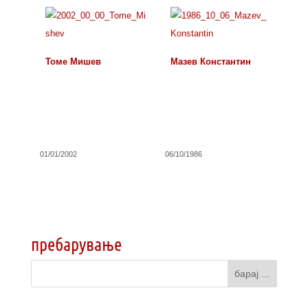
Томе Мишев
Мазев Константин
01/01/2002
06/10/1986
пребарување