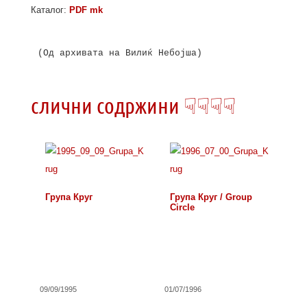
Каталог:
PDF mk
(Од архивата на Вилиќ Небојша)

слични содржини ☟☟☟☟
Група Круг
Група Круг / Group
Circle
09/09/1995
01/07/1996