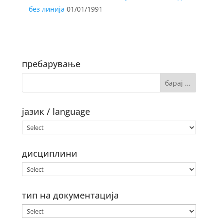
без линија
01/01/1991
пребарување
јазик / language
дисциплини
тип на документација