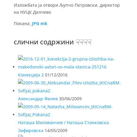
Изложбата ја отвори Љупчо Петровски, директор
на НУЦК Делчево
Покана:
JPG mk
слични содржини ☟☟☟☟
Конекција 2
01/12/2016
Александар Филев
30/06/2009
Наташа Милованчев / Наташа Станковска
Зафировска
14/05/2009