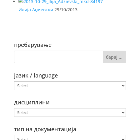
Илија Аџиевски
29/10/2013
пребарување
јазик / language
дисциплини
тип на документација