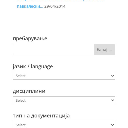
Кавкалески…
29/04/2014
пребарување
јазик / language
дисциплини
тип на документација