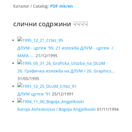
Каталог / Catalog:
PDF mk/en
слични содржини ☟☟☟☟
ДЛУМ - цртеж '95: 21 изложба ДЛУМ - цртеж /
MAFA -…
21/12/1995
26. Графичка изложба на ДЛУМ / 26. Graphics…
31/05/1995
ДЛУМ цртеж '91
25/12/1991
Богоја Анѓелкоски / Bogoja Angjelkoski
01/11/1994