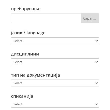
пребарување
јазик / language
дисциплини
тип на документација
списанија