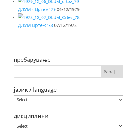
ДЛУМ - Цртеж' 79
06/12/1979
ДЛУМ Цртеж ’78
07/12/1978
пребарување
јазик / language
дисциплини