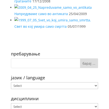
граѓаните
17/12/2008
Напредуваме само во антиката
25/04/2009
Свет во кој умира само смртта
05/07/1999
пребарување
јазик / language
дисциплини