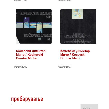
Кочевски Димитар
Кочевски Димитар
Мичо / Kochevski
Мичо / Kocevski
Dimitar Micho
Dimitar Mico
01/10/2009
01/06/1997
пребарување