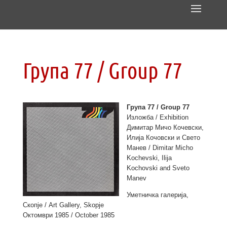
Група 77 / Group 77
Група 77 / Group 77
Изложба / Exhibition
Димитар Мичо Кочевски,
Илија Кочовски и Свето
Манев / Dimitar Micho
Kochevski, Ilija
Kochovski and Sveto
Manev
Уметничка галерија,
Скопје / Art Gallery, Skopje
Октомври 1985 / October 1985