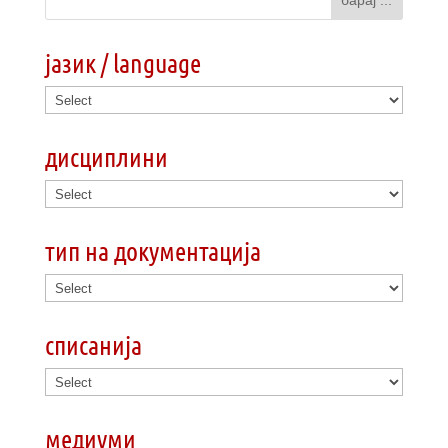
јазик / language
дисциплини
тип на документација
списанија
медиуми