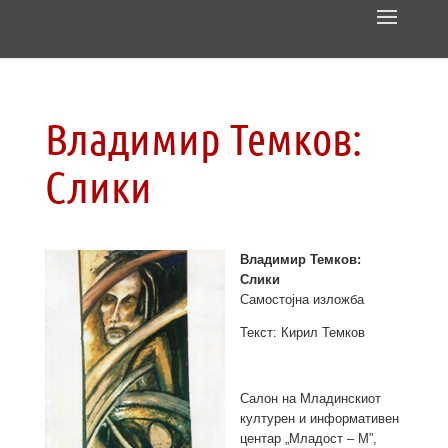
Владимир Темков:
Слики
Владимир Темков:
Слики
Самостојна изложба
Текст: Кирил Темков
Салон на Младинскиот
културен и информативен
центар „Младост – М”,