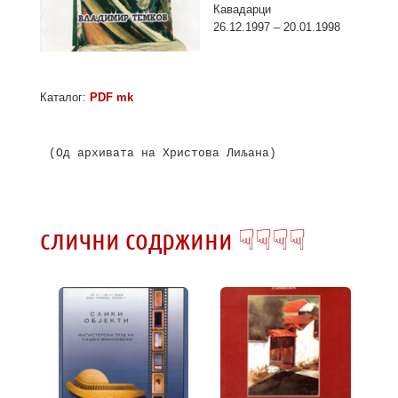
Кавадарци
26.12.1997 – 20.01.1998
Каталог:
PDF mk
(Од архивата на Христова Лиљана)

слични содржини ☟☟☟☟