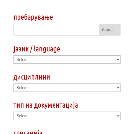
пребарување
јазик / language
дисциплини
тип на документација
списанија