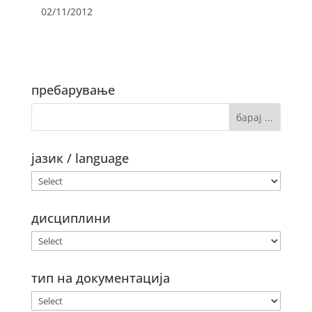
02/11/2012
пребарување
јазик / language
дисциплини
тип на документација