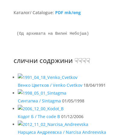
Каталог/ Catalogue:
PDF mk/eng
(Од архивата на Вилиќ Небојша)

слични содржини ☟☟☟☟
Венко Цветков / Venko Cvetkov
18/04/1991
Синтагма / Sintagma
01/05/1998
Кодот Б / The code B
01/12/2006
Нарциса Андреевска / Narcisa Andreevska