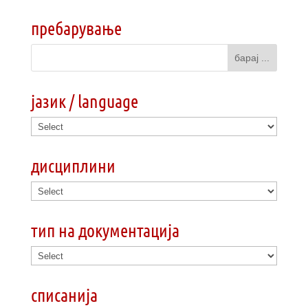
пребарување
јазик / language
дисциплини
тип на документација
списанија