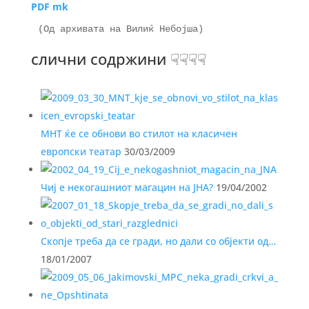
PDF mk
слични содржини ☟☟☟☟
МНТ ќе се обнови во стилот на класичен
европски театар
30/03/2009
Чиј е некогашниот магацин на ЈНА?
19/04/2002
Скопје треба да се гради, но дали со објекти од…
18/01/2007