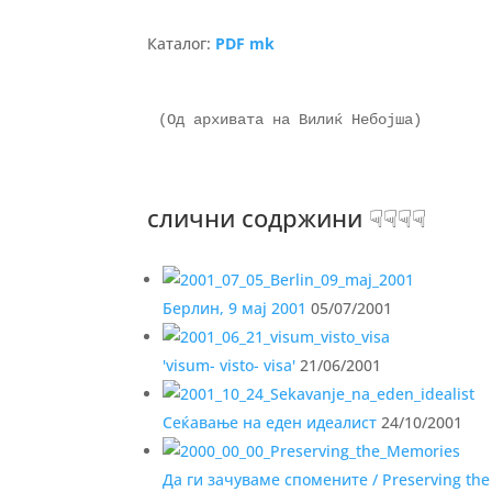
Каталог:
PDF mk
(Од архивата на Вилиќ Небојша)

слични содржини ☟☟☟☟
Берлин, 9 мај 2001
05/07/2001
'visum- visto- visa'
21/06/2001
Сеќавање на еден идеалист
24/10/2001
Да ги зачуваме спомените / Preserving th