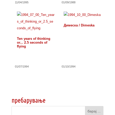
11/04/1995
01/09/1988
Димеска / Dimeska
Ten years of thinking
or... 2.5 seconds of
flying
01/07/1994
01/10/1994
пребарување