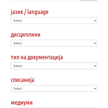
јазик / language
дисциплини
тип на документација
списанија
медиуми