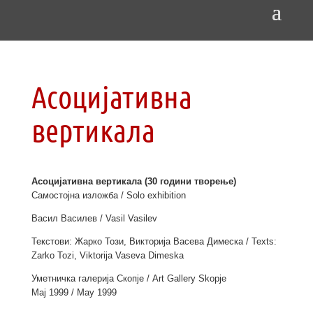
Асоцијативна
вертикала
Асоцијативна вертикала (30 години творење)
Самостојна изложба / Solo exhibition
Васил Василев / Vasil Vasilev
Текстови: Жарко Този, Викторија Васева Димеска / Texts:
Zarko Tozi, Viktorija Vaseva Dimeska
Уметничка галерија Скопје / Art Gallery Skopje
Мај 1999 / May 1999