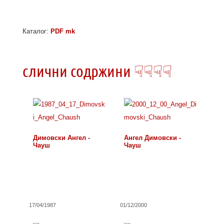
Каталог:
PDF mk
слични содржини ☟☟☟☟
Димовски Ангел -
Ангел Димовски -
Чауш
Чауш
17/04/1987
01/12/2000