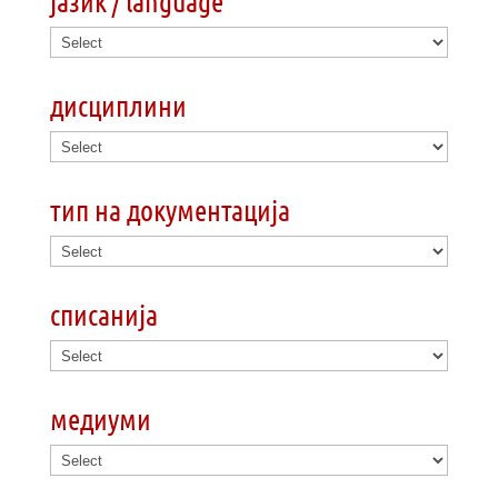
јазик / language
дисциплини
тип на документација
списанија
медиуми