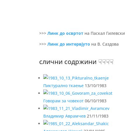
>>>
Линк до освртот
на Паскал Гилевски
>>>
Линк до интервјуто
на В. Саздова
слични содржини ☟☟☟☟
Пиктурално ткаење
13/10/1983
Говорам за човекот
06/10/1983
Владимир Аврамчев
21/11/1983