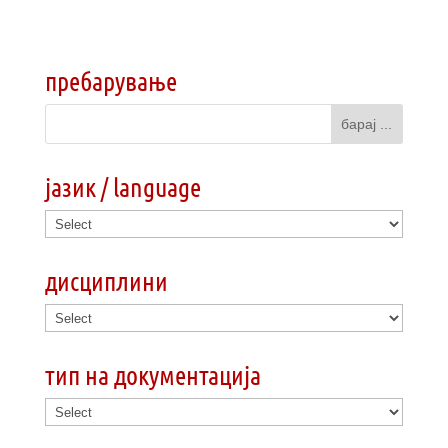
пребарување
јазик / language
дисциплини
тип на документација