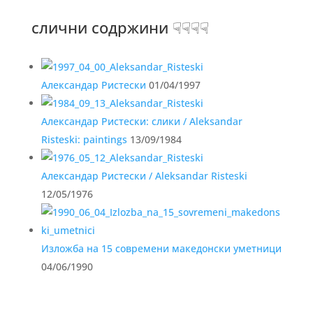
слични содржини ☟☟☟☟
Александар Ристески
01/04/1997
Александар Ристески: слики / Aleksandar
Risteski: paintings
13/09/1984
Александар Ристески / Aleksandar Risteski
12/05/1976
Изложба на 15 современи македонски уметници
04/06/1990