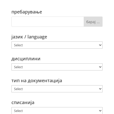
пребарување
јазик / language
дисциплини
тип на документација
списанија