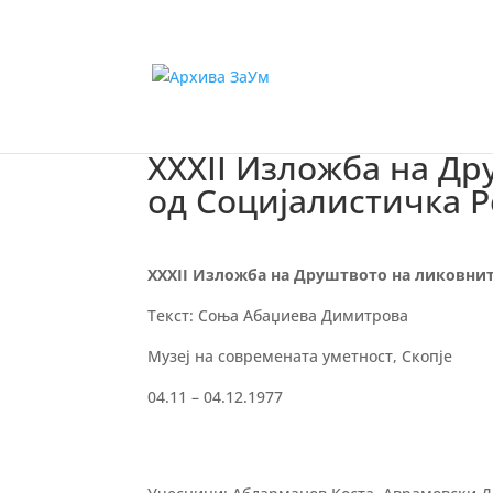
XXXII Изложба на Д
од Социјалистичка 
XXXII Изложба на Друштвото на ликовни
Текст: Соња Абаџиева Димитрова
Музеј на современата уметност, Скопје
04.11 – 04.12.1977