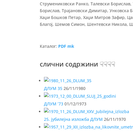
Струмениковски Ранко, Талевски Борислав,
Борислав, Трајановски Димитар, Унковска Б
Хаџи Бошков Петар, Хаџи Митров Зафир, Цап
Благој, Шемов Симон, Шентевски Никола, Ш
Каталог:
PDF mk
слични содржини ☟☟☟☟
ДЛУМ 35
26/11/1980
ДЛУМ ’73
01/12/1973
25. јубилејна изложба ДЛУМ
26/11/1970