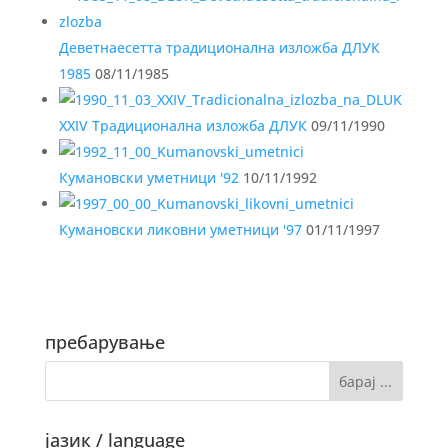
Деветнаесетта традиционална изложба ДЛУК
1985
08/11/1985
XXIV Традиционална изложба ДЛУК
09/11/1990
Кумановски уметници '92
10/11/1992
Кумановски ликовни уметници '97
01/11/1997
пребарување
јазик / language