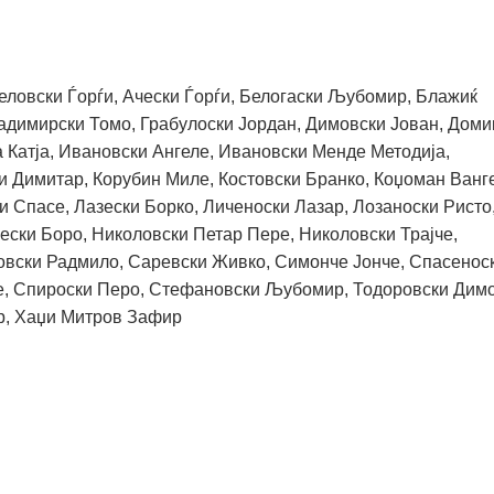
еловски Ѓорѓи, Ачески Ѓорѓи, Белогаски Љубомир, Блажиќ
адимирски Томо, Грабулоски Јордан, Димовски Јован, Доми
 Катја, Ивановски Ангеле, Ивановски Менде Методија,
и Димитар, Корубин Миле, Костовски Бранко, Коџоман Ванг
ки Спасе, Лазески Борко, Личеноски Лазар, Лозаноски Ристо
ески Боро, Николовски Петар Пере, Николовски Трајче,
повски Радмило, Саревски Живко, Симонче Јонче, Спасенос
е, Спироски Перо, Стефановски Љубомир, Тодоровски Димо
р, Хаџи Митров Зафир