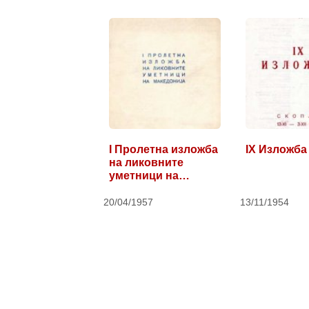
I Пролетна изложба
IX Изложба
на ликовните
уметници на
Македонија
20/04/1957
13/11/1954