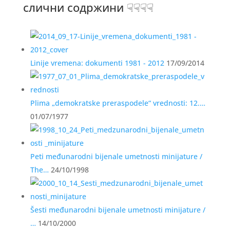
слични содржини ☟☟☟☟
Linije vremena: dokumenti 1981 - 2012
17/09/2014
Plima „demokratske preraspodele“ vrednosti: 12.…
01/07/1977
Peti međunarodni bijenale umetnosti minijature /
The…
24/10/1998
Šesti međunarodni bijenale umetnosti minijature /
…
14/10/2000