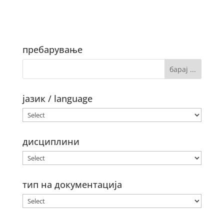
пребарување
јазик / language
дисциплини
тип на документација