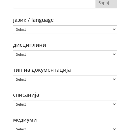
јазик / language
дисциплини
тип на документација
списанија
медиуми