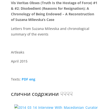
Vis Veritas Obses (Truth Is the Hostage of Force) #1
& #2; Disobedient (Reasons for Resignation); A
Chronology of Being Endowed – A Reconstruction
of Suzana Milevska’s Case
Letters from Suzana Milevska and chronological
summary of the events
Artleaks
April 2015
Texts:
PDF eng
слични содржини ☟☟☟☟