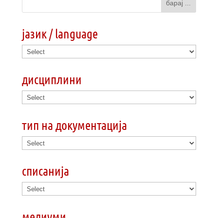
јазик / language
дисциплини
тип на документација
списанија
медиуми