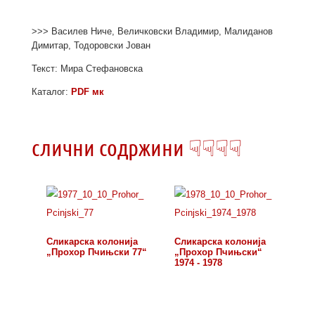
>>> Василев Ниче, Величковски Владимир, Малиданов
Димитар, Тодоровски Јован
Текст: Мира Стефановска
Каталог:
PDF мк
слични содржини ☟☟☟☟
Сликарска колонија
Сликарска колонија
„Прохор Пчињски 77“
„Прохор Пчињски“
1974 - 1978