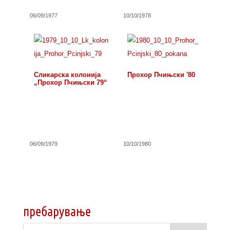
06/09/1977
10/10/1978
Сликарска колонија
Прохор Пчињски '80
„Прохор Пчињски 79“
06/09/1979
10/10/1980
пребарување