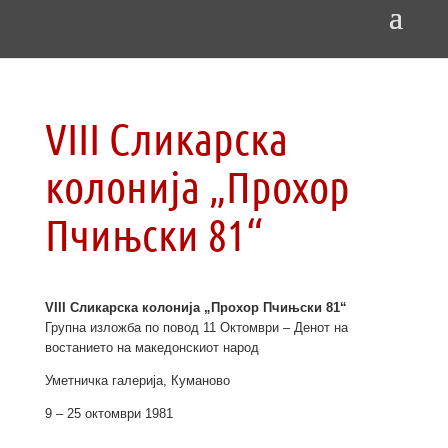
VIII Сликарска
колонија „Прохор
Пчињски 81“
VIII Сликарска колонија „Прохор Пчињски 81“
Групна изложба по повод 11 Октомври – Денот на
востанието на македонскиот народ
Уметничка галерија, Куманово
9 – 25 октомври 1981