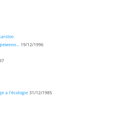
авремено…
19/12/1996
97
e a l'écologie
31/12/1985