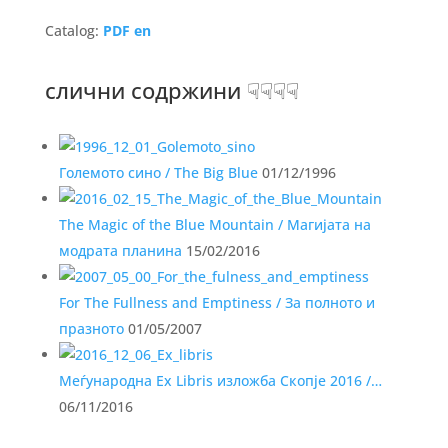
Catalog:
PDF en
слични содржини ☟☟☟☟
Големото сино / The Big Blue
01/12/1996
The Мagic of the Blue Mountain / Магијата на
модрата планина
15/02/2016
For The Fullness and Emptiness / За полното и
празното
01/05/2007
Меѓународна Ex Libris изложба Скопје 2016 /…
06/11/2016