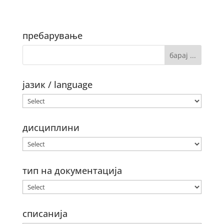
пребарување
јазик / language
дисциплини
тип на документација
списанија