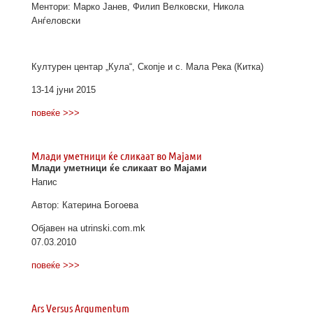
Ментори: Марко Јанев, Филип Велковски, Никола
Анѓеловски
Културен центар „Кула“, Скопје и с. Мала Река (Китка)
13-14 јуни 2015
повеќе >>>
Млади уметници ќе сликаат во Мајами
Млади уметници ќе сликаат во Мајами
Напис
Автор: Катерина Богоева
Објавен на utrinski.com.mk
07.03.2010
повеќе >>>
Ars Versus Argumentum