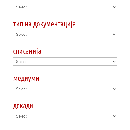
тип на документација
списанија
медиуми
декади