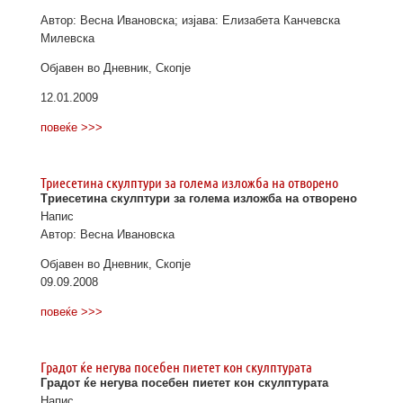
Автор: Весна Ивановска; изјава: Елизабета Канчевска
Милевска
Објавен во Дневник, Скопје
12.01.2009
повеќе >>>
Триесетина скулптури за голема изложба на отворено
Триесетина скулптури за голема изложба на отворено
Hапис
Автор: Весна Ивановска
Објавен во Дневник, Скопје
09.09.2008
повеќе >>>
Градот ќе негува посебен пиетет кон скулптурата
Градот ќе негува посебен пиетет кон скулптурата
Напис