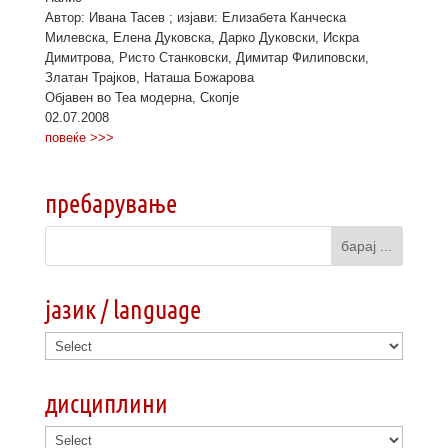
Автор: Ивана Тасев ; изјави: Елизабета Канческа
Милевска, Елена Дуковска, Дарко Дуковски, Искра
Димитрова, Ристо Станковски, Димитар Филиповски,
Златан Трајков, Наташа Божарова
Објавен во Теа модерна, Скопје
02.07.2008
повеќе >>>
пребарување
јазик / language
дисциплини