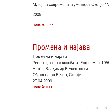
Музеј на современата уметност, Скопје / 
2009
повеќе >>>
Промена и најава
Промена и најава
Рецензија кон изложбата „Енформел: 1959
Автор: Владимир Величковски
Објавена во Вечер, Скопје
27.04.2009
повеќе >>>
1
2
3