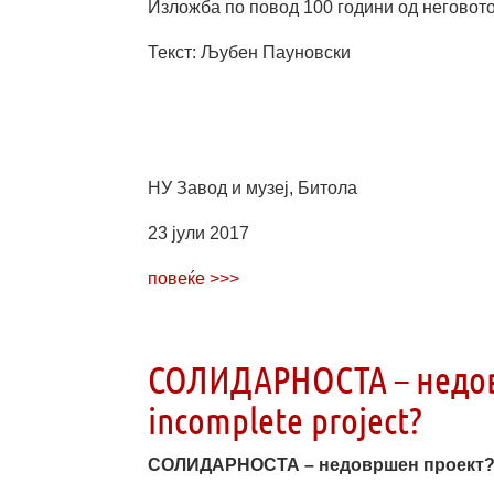
Изложба по повод 100 години од неговот
Текст: Љубен Пауновски
НУ Завод и музеј, Битола
23 јули 2017
повеќе >>>
СОЛИДАРНОСТА – недовр
incomplete project?
СОЛИДАРНОСТА – недовршен проект? / 