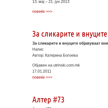
13. мај – 21. јун 2013
повеќе >>>
За сликарите и внуците
За сликарите и внуците објавуваат кн
Напис
Автор: Катерина Богоева
Објавен на utrinski.com.mk
17.01.2011
повеќе >>>
Алтер #73