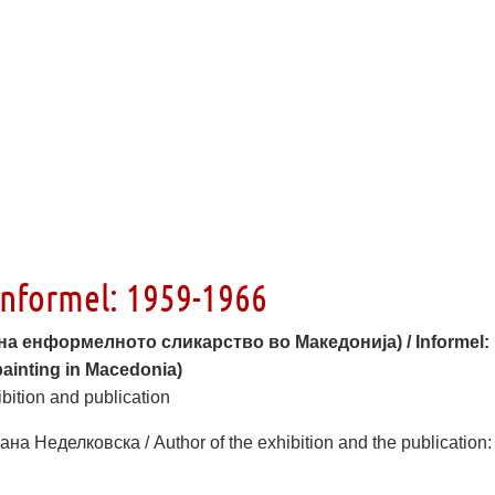
nformel: 1959-1966
 на енформелното сликарство во Македонија) /
Informel:
 painting in Macedonia)
ition and publication
а Неделковска / Author of the exhibition and the publication: