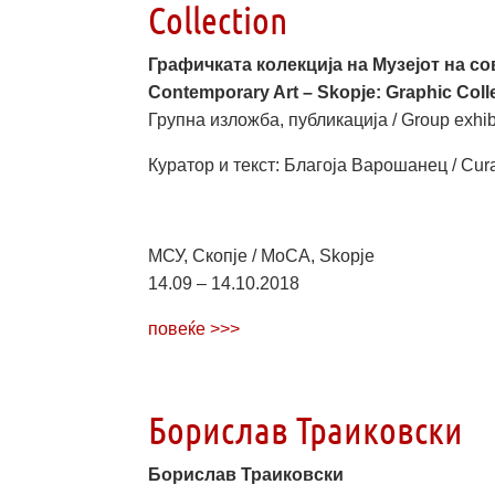
Collection
Графичката колекција на Музејот на со
Contemporary Art – Skopje: Graphic Coll
Групна изложба, публикација / Group exhibi
Куратор и текст: Благоја Варошанец / Cura
МСУ, Скопје / MoCA, Skopje
14.09 – 14.10.2018
повеќе >>>
Борислав Траиковски
Борислав Траиковски