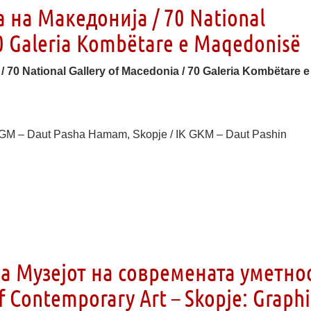
 на Македонија / 70 National
70 Galeria Kombëtare e Maqedonisë
70 National Gallery of Macedonia / 70 Galeria Kombëtare e
GM – Daut Pasha Hamam, Skopje / IK GKM – Daut Pashin
а Музејот на современата уметно
f Contemporary Art – Skopje: Graphi