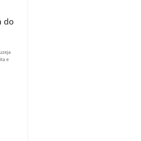
a do
uzeja
ita e