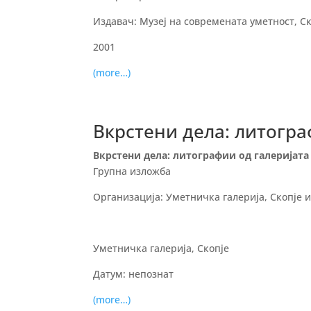
Издавач: Музеј на современата уметност, Ско
2001
(more…)
Вкрстени дела: литогра
Вкрстени дела: литографии од галеријата
Групна изложба
Организација: Уметничка галерија, Скопје 
Уметничка галерија, Скопје
Датум: непознат
(more…)