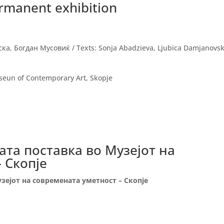
rmanent exhibition
а, Богдан Мусовиќ / Texts: Sonja Abadzieva, Ljubica Damjanovsk
eun of Contemporary Art, Skopje
ната поставка во Музејот на
 Скопје
узејот на современата уметност – Скопје