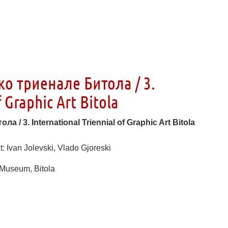
о триенале Битола / 3.
f Graphic Art Bitola
/ 3. International Triennial of Graphic Art Bitola
 Ivan Jolevski, Vlado Gjoreski
 Museum, Bitola