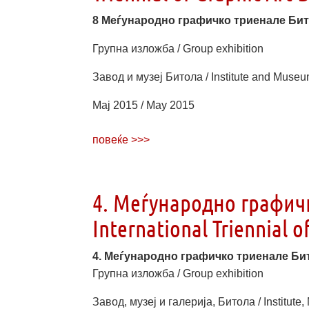
8 Меѓународно графичко триенале Бит
Групна изложба / Group exhibition
Завод и музеј Битола / Institute and Museu
Мај 2015 / May 2015
повеќе >>>
4. Меѓународно графичк
International Triennial o
4. Меѓународно графичко триенале Битола 
Групна изложба / Group exhibition
Завод, музеј и галерија, Битола / Institute,