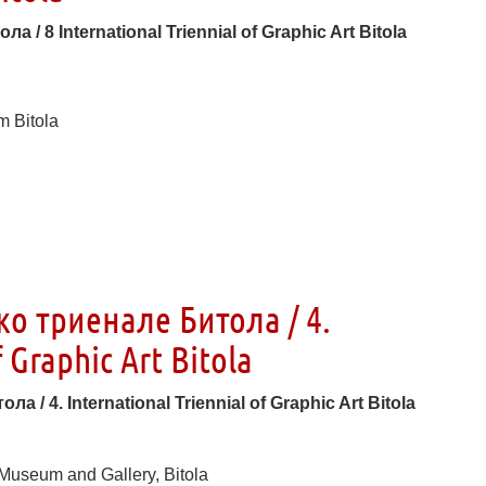
ола /
8 International Triennial of Graphic Art Bitola
m Bitola
о триенале Битола / 4.
f Graphic Art Bitola
/ 4. International Triennial of Graphic Art Bitola
 Museum and Gallery, Bitola