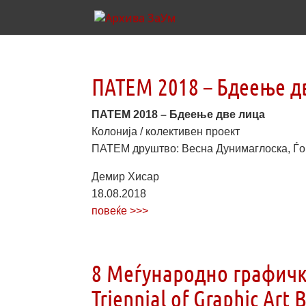
ПАТЕМ 2018 – Бдеење д
ПАТЕМ 2018 – Бдеење две лица
Колонија / колективен проект
ПАТЕМ друштво: Весна Дунимаглоска, Ѓорѓ
Демир Хисар
18.08.2018
повеќе >>>
8 Меѓународно графичко
Triennial of Graphic Art B