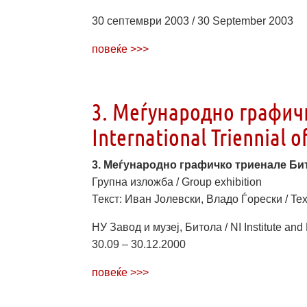
30 септември 2003 / 30 September 2003
повеќе >>>
3. Меѓународно графичк
International Triennial o
3. Меѓународно графичко триенале Битола 
Групна изложба / Group exhibition
Текст: Иван Јолевски, Владо Ѓорески / Text:
НУ Завод и музеј, Битола / NI Institute and
30.09 – 30.12.2000
повеќе >>>