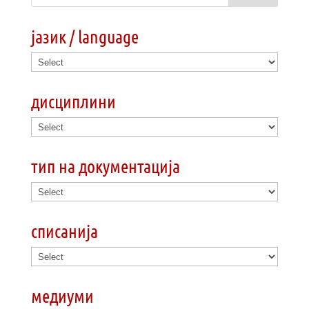
јазик / language
дисциплини
тип на документација
списанија
медиуми