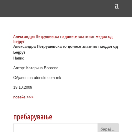
Александра Петрушевска го донесе златниот медал од
Бејрут
Александра Петрушевска го донесе златниот медал од
Бејрут
Напис
Автор: Катерина Богоева
Објавен на utrinski.com.mk
19.10.2009
повеќе >>>
пребарување